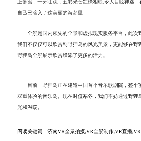
上翻滚，十分壮观，五彩光芒红绿相映,令人目眩神迷
自己已溶入了这美丽的海岛里
全景是国内领先的全景和虚拟现实服务平台，此次野
我们不仅仅可以欣赏到野狸岛的风光美景，更能够在野
野狸岛全景展示欣赏增添了更多的活力。
目前，野狸岛正在建造中国首个音乐歌剧院，整个项
双重体验的音乐岛。现在时值寒冬，我们不妨通过野狸
光和温暖。
阅读关键词：济南VR全景拍摄,VR全景制作,VR直播,V