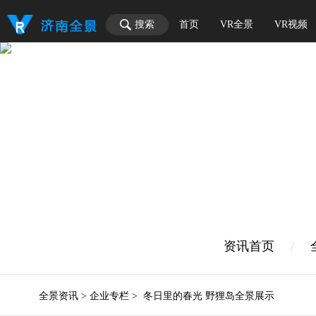
搜索
首页
VR全景
VR视频
资讯首页
/
全景资讯
>
企业专栏
>
冬日里的春光 野狸岛全景展示