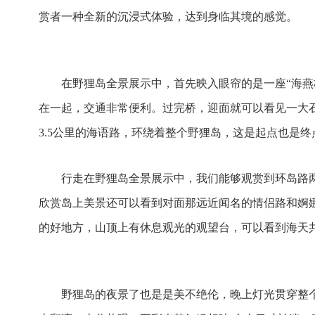
赏者一种全新的沉浸式体验，达到身临其境的感觉。
在野狸岛全景展示中，首先映入眼帘的是一座“海燕桥
在一起，交通非常便利。过完桥，迎面就可以看见一大石
3.5公里的海语路，环绕着整个野狸岛，这是起点也是终
行走在野狸岛全景展示中，我们能够观赏到环岛路两
欣赏岛上美景还可以看到对面那远近闻名的情侣路和婀
的好地方，山顶上有休息观光的观望台，可以看到海天
野狸岛的夜景了也是是美不绝伦，晚上灯光贯穿整个